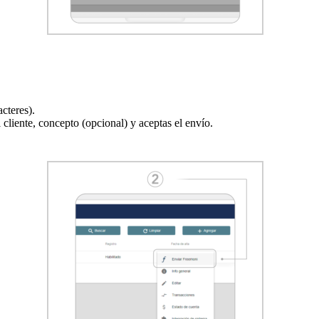
cteres).
 cliente, concepto (opcional) y aceptas el envío.