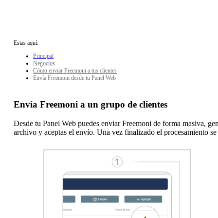
Estas aquí:
Principal
Negocios
Cómo enviar Freemoni a tus clientes
Envía Freemoni desde tu Panel Web
Envía Freemoni a un grupo de clientes
Desde tu Panel Web puedes enviar Freemoni de forma masiva, gen
archivo y aceptas el envío. Una vez finalizado el procesamiento se