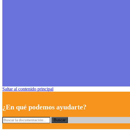
Saltar al contenido principal
¿En qué podemos ayudarte?
Buscar