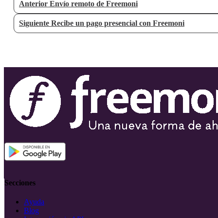
Anterior
Envío remoto de Freemoni
Siguiente
Recibe un pago presencial con Freemoni
Secciones
Ayuda
Blog