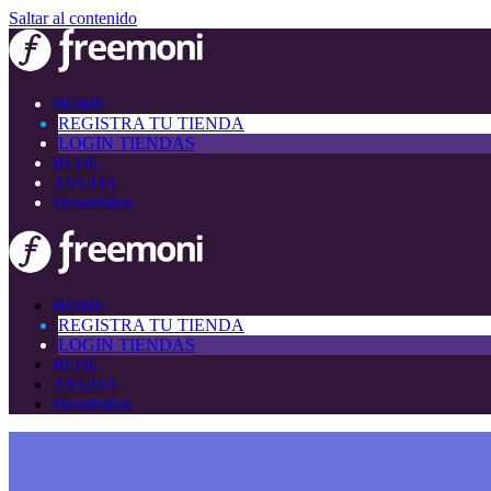
Saltar al contenido
HOME
REGISTRA TU TIENDA
LOGIN TIENDAS
BLOG
AYUDA
Desarrollos
HOME
REGISTRA TU TIENDA
LOGIN TIENDAS
BLOG
AYUDA
Desarrollos