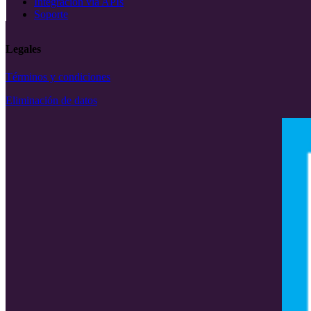
Integración via APIs
Soporte
Legales
Términos y condiciones
Eliminación de datos