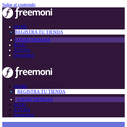
Saltar al contenido
HOME
REGISTRA TU TIENDA
LOGIN TIENDAS
BLOG
AYUDA
Desarrollos
HOME
REGISTRA TU TIENDA
LOGIN TIENDAS
BLOG
AYUDA
Desarrollos