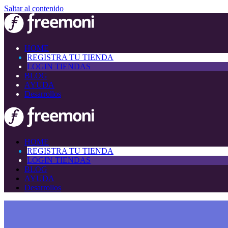
Saltar al contenido
HOME
REGISTRA TU TIENDA
LOGIN TIENDAS
BLOG
AYUDA
Desarrollos
HOME
REGISTRA TU TIENDA
LOGIN TIENDAS
BLOG
AYUDA
Desarrollos