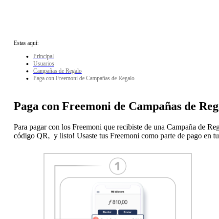
Estas aquí:
Principal
Usuarios
Campañas de Regalo
Paga con Freemoni de Campañas de Regalo
Paga con Freemoni de Campañas de Reg
Para pagar con los Freemoni que recibiste de una Campaña de Rega
código QR, y listo! Usaste tus Freemoni como parte de pago en t