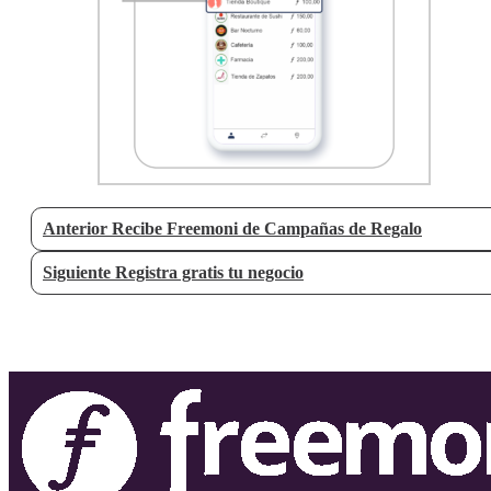
Anterior
Recibe Freemoni de Campañas de Regalo
Siguiente
Registra gratis tu negocio