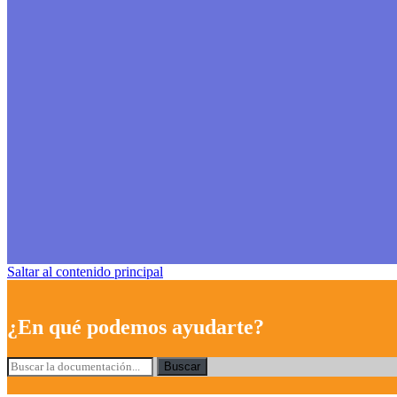
Saltar al contenido principal
¿En qué podemos ayudarte?
Buscar