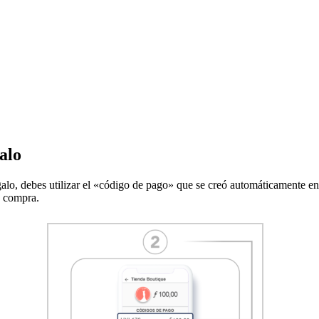
alo
lo, debes utilizar el «código de pago» que se creó automáticamente en
u compra.