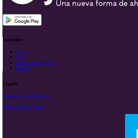
Secciones
Ayuda
Blog
Integración via APIs
Soporte
Legales
Términos y condiciones
Eliminación de datos